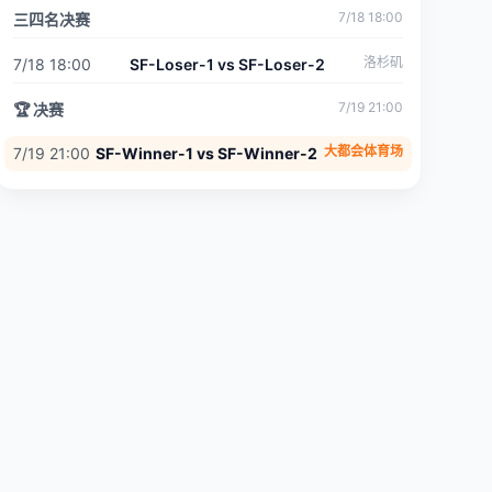
7/18 18:00
三四名决赛
洛杉矶
7/18 18:00
SF-Loser-1 vs SF-Loser-2
7/19 21:00
🏆 决赛
大都会体育场
7/19 21:00
SF-Winner-1 vs SF-Winner-2