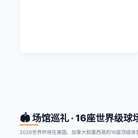
🏟️ 场馆巡礼 · 16座世界级球
2026世界杯将在美国、加拿大和墨西哥的16座顶级