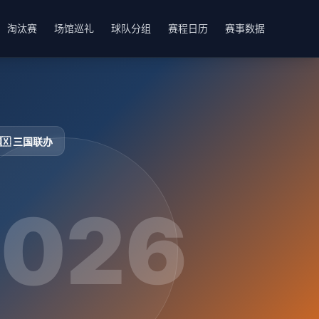
淘汰赛
场馆巡礼
球队分组
赛程日历
赛事数据
🇲🇽 三国联办
2026