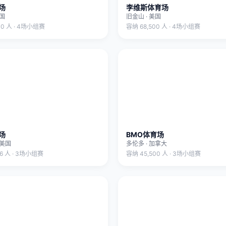
场
李维斯体育场
美国
旧金山 · 美国
00 人 · 4场小组赛
容纳 68,500 人 · 4场小组赛
USA
CAN
场
BMO体育场
 美国
多伦多 · 加拿大
16 人 · 3场小组赛
容纳 45,500 人 · 3场小组赛
MEX
USA