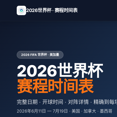
2026世界杯
· 赛程时间表
2026 FIFA 世界杯 · 美加墨
2026世界杯
赛程时间表
完整日期 · 开球时间 · 对阵详情 · 精确到
2026年6月11日 — 7月19日 · 美国 · 加拿大 · 墨西哥