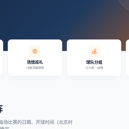
场馆巡礼
球队分组
16座顶级球场
12小组 · 48强
阵
出每场比赛的日期、开球时间（北京时