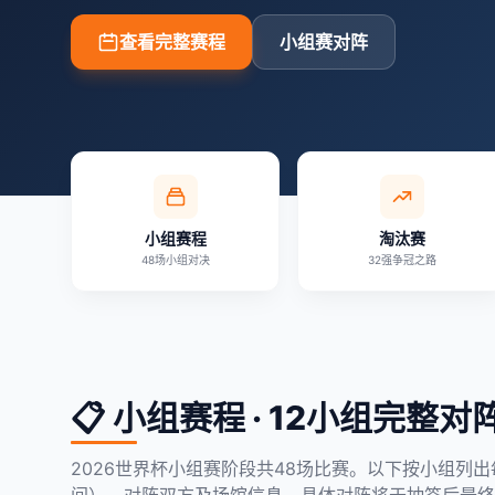
查看完整赛程
小组赛对阵
小组赛程
淘汰赛
48场小组对决
32强争冠之路
📋 小组赛程 · 12小组完整对
2026世界杯小组赛阶段共48场比赛。以下按小组列