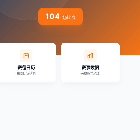
104
场比赛
赛程日历
赛事数据
每日比赛列表
关键数字统计