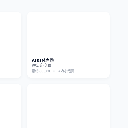
USA
AT&T体育场
达拉斯 · 美国
容纳 80,000 人 · 4场小组赛
USA