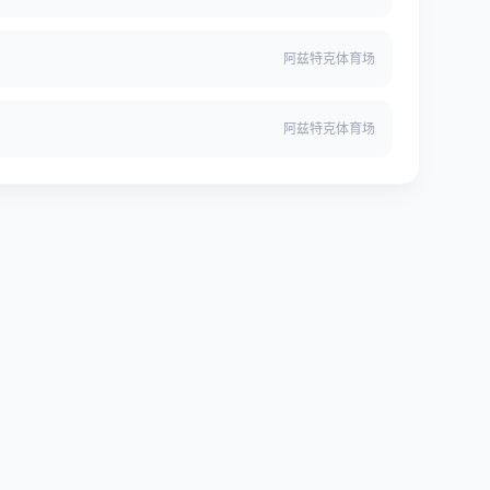
阿兹特克体育场
阿兹特克体育场