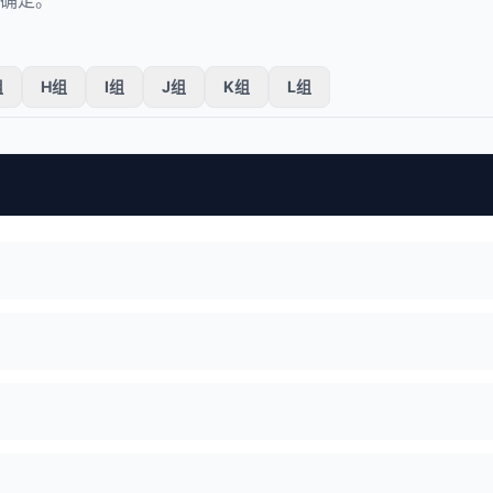
确定。
组
H组
I组
J组
K组
L组